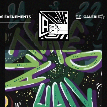
S ÉVÈNEMENTS
GALERIE