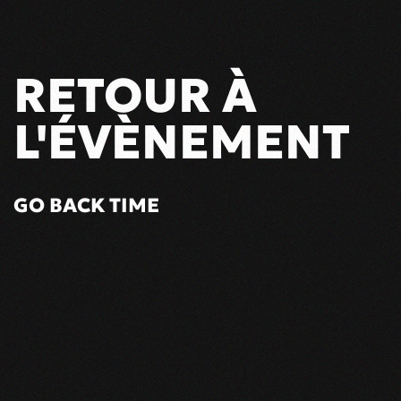
RETOUR À
L'ÉVÈNEMENT
GO BACK TIME