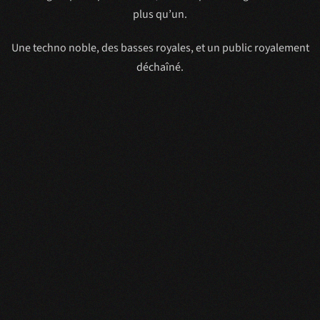
plus qu’un.
Une techno noble, des basses royales, et un public royalement
déchaîné.